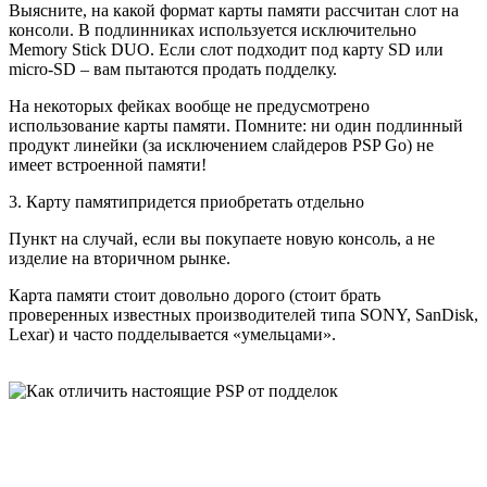
Выясните, на какой формат карты памяти рассчитан слот на
консоли. В подлинниках используется исключительно
Memory Stick DUO. Если слот подходит под карту SD или
micro-SD – вам пытаются продать подделку.
На некоторых фейках вообще не предусмотрено
использование карты памяти. Помните: ни один подлинный
продукт линейки (за исключением слайдеров PSP Go) не
имеет встроенной памяти!
3. Карту памятипридется приобретать отдельно
Пункт на случай, если вы покупаете новую консоль, а не
изделие на вторичном рынке.
Карта памяти стоит довольно дорого (стоит брать
проверенных известных производителей типа SONY, SanDisk,
Lexar) и часто подделывается «умельцами».