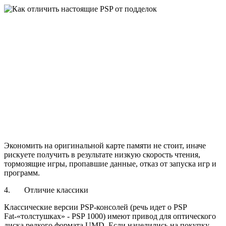
Экономить на оригинальной карте памяти не стоит, иначе
рискуете получить в результате низкую скорость чтения,
тормозящие игры, пропавшие данные, отказ от запуска игр и
программ.
4. Отличие классики
Классические версии PSP-консолей (речь идет о PSP
Fat-«толстушках» - PSP 1000) имеют привод для оптического
диска редкого формата UMD. Если нацелились на покупку