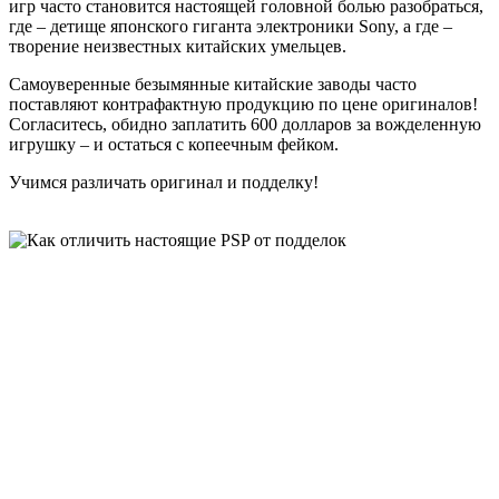
игр часто становится настоящей головной болью разобраться,
где – детище японского гиганта электроники Sony, а где –
творение неизвестных китайских умельцев.
Самоуверенные безымянные китайские заводы часто
поставляют контрафактную продукцию по цене оригиналов!
Согласитесь, обидно заплатить 600 долларов за вожделенную
игрушку – и остаться с копеечным фейком.
Учимся различать оригинал и подделку!