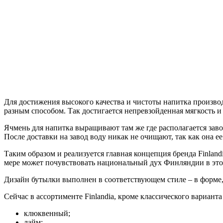
Для достижения высокого качества и чистоты напитка производ
разным способом. Так достигается непревзойденная мягкость и 
Ячмень для напитка выращивают там же где располагается заво
После доставки на завод воду никак не очищают, так как она ее
Таким образом и реализуется главная концепция бренда Finland
мере может почувствовать национальный дух Финляндии в это
Дизайн бутылки выполнен в соответствующем стиле – в форме,
Сейчас в ассортименте Finlandia, кроме классического вариант
клюквенный;
лайм;