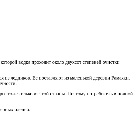
которой водка проходит около двухсот степеней очистки
я из ледников. Ее поставляют из маленькой деревни Рамаяки.
ичности.
рье тоже только из этой страны. Поэтому потребитель в полной
верных оленей.