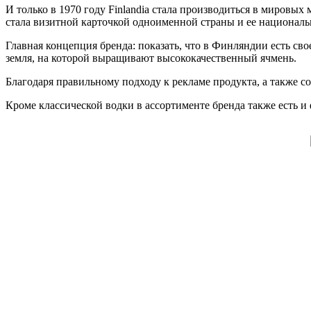
И только в 1970 году Finlandia стала производиться в мировых
стала визитной карточкой одноименной страны и ее националь
Главная концепция бренда: показать, что в Финляндии есть св
земля, на которой выращивают высококачественный ячмень.
Благодаря правильному подходу к рекламе продукта, а также со
Кроме классической водки в ассортименте бренда также есть и