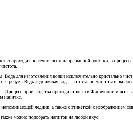
ство проходит по технологии непрерывной очистки, в процессе 
чистота.
д. Вода для изготовления водки исключительно кристально чиста
 не требует. Ведь ледниковая вода – это эталон чистоты и эколог
ia. Процесс производства проходит только в Финляндии и все сы
м напитке.
 напоминающей ледник, а также с этикеткой с изображением се
а также можно подобрать напиток на любой вкус: