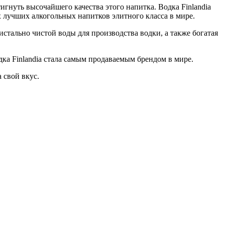
тигнуть высочайшего качества этого напитка. Водка Finlandia
 лучших алкогольных напитков элитного класса в мире.
истально чистой воды для производства водки, а также богатая
дка Finlandia стала самым продаваемым брендом в мире.
 свой вкус.