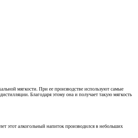
икальной мягкости. При ее производстве используют самые
 дистилляции. Благодаря этому она и получает такую мягкость
а лет этот алкогольный напиток производился в небольших