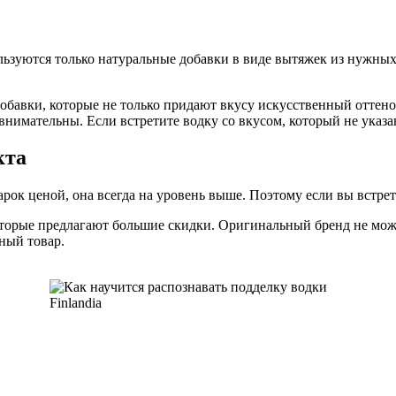
ьзуются только натуральные добавки в виде вытяжек из нужных я
обавки, которые не только придают вкусу искусственный оттено
 внимательны. Если встретите водку со вкусом, который не указ
кта
арок ценой, она всегда на уровень выше. Поэтому если вы встре
которые предлагают большие скидки. Оригинальный бренд не мо
ный товар.