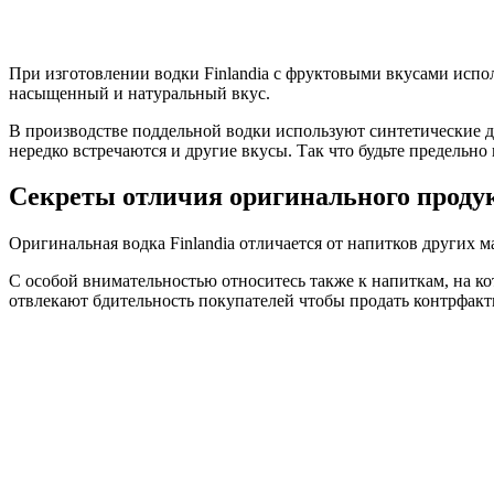
При изготовлении водки Finlandia с фруктовыми вкусами испол
насыщенный и натуральный вкус.
В производстве поддельной водки используют синтетические д
нередко встречаются и другие вкусы. Так что будьте предельно
Секреты отличия оригинального проду
Оригинальная водка Finlandia отличается от напитков других м
С особой внимательностью относитесь также к напиткам, на 
отвлекают бдительность покупателей чтобы продать контрфакт