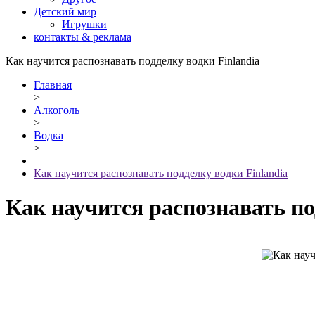
Детский мир
Игрушки
контакты & реклама
Как научится распознавать подделку водки Finlandia
Главная
>
Алкоголь
>
Водка
>
Как научится распознавать подделку водки Finlandia
Как научится распознавать по