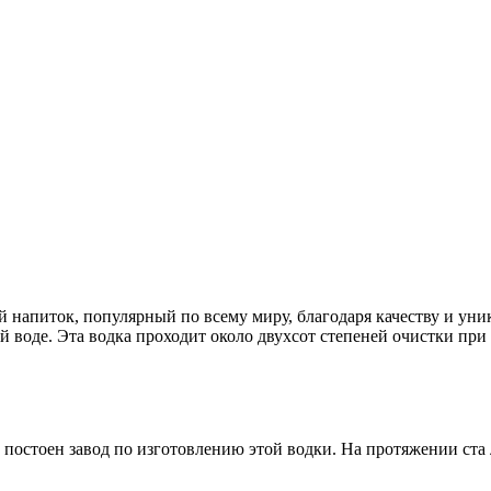
й напиток, популярный по всему миру, благодаря качеству и ун
й воде. Эта водка проходит около двухсот степеней очистки при
ыл постоен завод по изготовлению этой водки. На протяжении ст