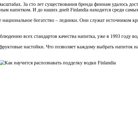
 масштабах. За сто лет существования бренда финнам удалось дос
ным напитком. И до наших дней Finlandia находится среди самых
ое национальное богатство – ледники. Они служат источником кр
блюдению всех стандартов качества напитка, уже в 1993 году во
 фруктовые настойки. Что позволяет каждому выбрать напиток на