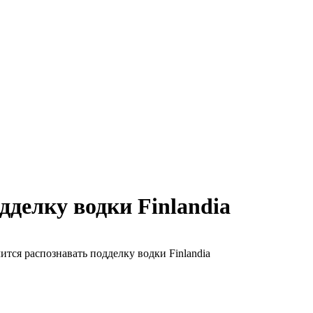
дделку водки Finlandia