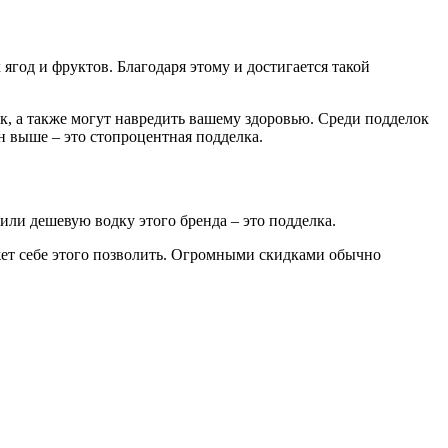
год и фруктов. Благодаря этому и достигается такой
к, а также могут навредить вашему здоровью. Среди подделок
ан выше – это стопроцентная подделка.
тили дешевую водку этого бренда – это подделка.
жет себе этого позволить. Огромными скидками обычно